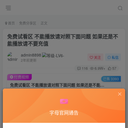
首页
免费分享区
正文
免费试看区 不能播放请对照下面问题 如果还是不
能播放请不要充值
admin8898
关注
私信
2年前更新
116
6.9W+
57
付费视频
已售 3393
免费试看区 不能播放请对照下面问题 如果还是不能播放请不要充值
此内容为付费视频，请付费后查看
1
积分
字母官网通告
登录购买