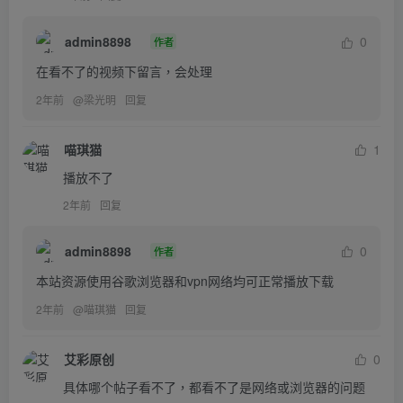
admin8898
0
作者
在看不了的视频下留言，会处理
2年前
@
梁光明
回复
喵琪猫
1
播放不了
2年前
回复
admin8898
0
作者
本站资源使用谷歌浏览器和vpn网络均可正常播放下载
2年前
@
喵琪猫
回复
艾彩原创
0
具体哪个帖子看不了，都看不了是网络或浏览器的问题