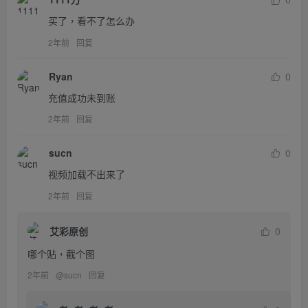
买了，看不了怎么办
2年前
回复
Ryan
0
充值成功未到账
2年前
回复
sucn
0
视频加载不出来了
2年前
回复
艾彩原创
0
哪个贴，截个图
2年前
@
sucn
回复