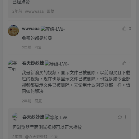
已经点赞
2年前
@
wwwaaa
回复
wwwaaa
0
免费的都是垃圾
2年前
回复
吞天妙妙蛙
1
我最新购买的视频，显示文件已被删除，以前购买且下载
过的视频，现在也是显示文件已被删除。也就是如今全部
视频都显示文件已被删除，无论用什么浏览器都一样。请
问如何解决
2年前
回复
吞天妙妙蛙
1
但浏览器里面测试视频可以正常播放
2年前
@
吞天妙妙蛙
回复