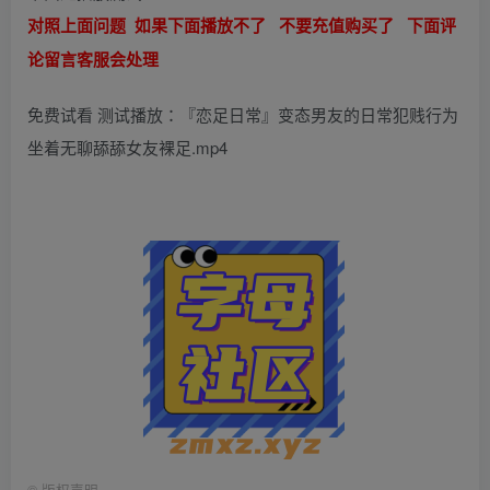
对照上面问题 如果下面播放不了 不要充值购买了 下面评
论留言客服会处理
免费试看 测试播放：『恋足日常』变态男友的日常犯贱行为
坐着无聊舔舔女友裸足.mp4