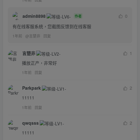
admin8898
0
作者
有在线客服系统，您截图反馈到在线客服
1年前
@
言楚非
回复
言楚非
1
播放正产，非常好
1年前
回复
Parkpark
2
11111
1年前
回复
qwqsss
2
11111