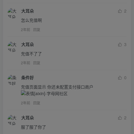
大耳朵
2
怎么充值啊
2年前
回复
大耳朵
3
充值不了了
2年前
回复
条件好
0
充值页面显示 你还未配置支付接口商户
2年前
回复
大耳朵
2
服了服了你了