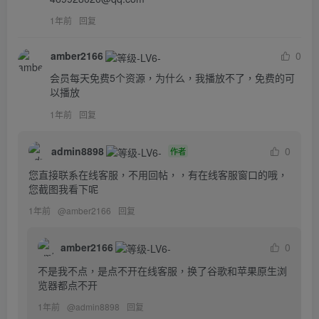
1年前
回复
amber2166
0
会员每天免费5个资源，为什么，我播放不了，免费的可
以播放
1年前
回复
admin8898
0
作者
您直接联系在线客服，不用回帖，，有在线客服窗口的哦，
您截图我看下呢
1年前
@
amber2166
回复
amber2166
0
不是我不点，是点不开在线客服，换了谷歌和苹果原生浏
览器都点不开
1年前
@
admin8898
回复