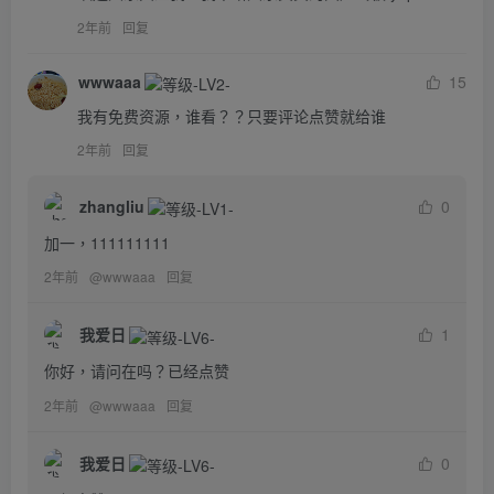
2年前
回复
wwwaaa
15
我有免费资源，谁看？？只要评论点赞就给谁
2年前
回复
zhangliu
0
加一，111111111
2年前
@
wwwaaa
回复
我爱日
1
你好，请问在吗？已经点赞
2年前
@
wwwaaa
回复
我爱日
0