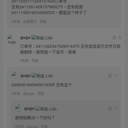
2411292111204137430订单号

还有2411261428137965275，还有就是
2411142018234526333，都是这个样子了
2年前
@
我爱日
回复
gugu
0
订单号：2411262347026014475 买完发现显示文件已经
被删除，麻烦退一下金币，谢谢
2年前
回复
gugu
1
2408061845409018355 还有这个
2年前
@
gugu
回复
gugu
1
麻烦给解决一下好吗？
2年前
@
gugu
回复