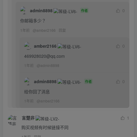
admin8898
0
作者
你邮箱多少？
1年前
@
amber2166
回复
amber2166
0
469928020@qq.com
1年前
@
admin8898
admin8898
0
作者
给你回了消息
1年前
@
amber2166
言楚非
1
购买视频有时候链接不同
1年前
回复