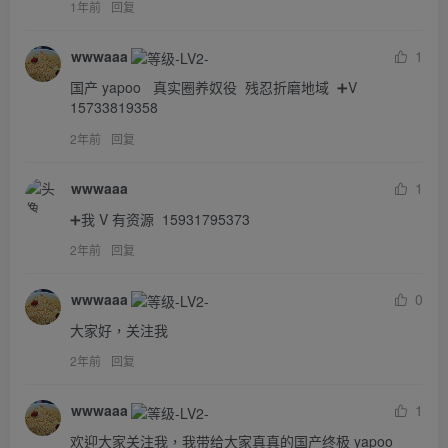
1年前
回复
wwwaaa
1
国产 yapoo   真实圈养奴役  残忍折磨地域  ➕V  
15733819358
2年前
回复
wwwaaa
1
➕我 V 有资源  15931795373
2年前
回复
wwwaaa
0
大家好，关注我
2年前
回复
wwwaaa
1
欢迎大家关注我，我带给大家真真的国产终极 yapoo