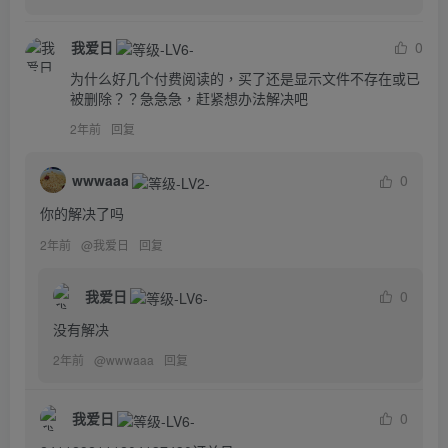
我爱日
0
为什么好几个付费阅读的，买了还是显示文件不存在或已
被删除？？急急急，赶紧想办法解决吧
2年前
回复
wwwaaa
0
你的解决了吗
2年前
@
我爱日
回复
我爱日
0
没有解决
2年前
@
wwwaaa
回复
我爱日
0