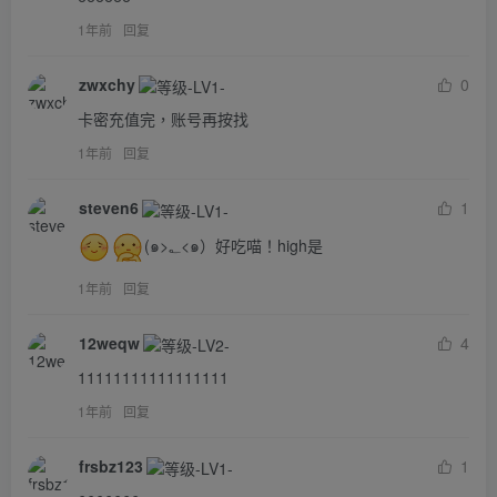
1年前
回复
zwxchy
0
卡密充值完，账号再按找
1年前
回复
steven6
1
(๑>؂<๑）好吃喵！high是
1年前
回复
12weqw
4
11111111111111111
1年前
回复
frsbz123
1